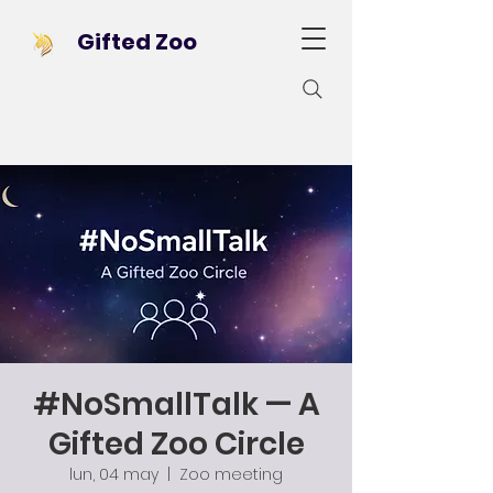
Gifted Zoo
#NoSmallTalk — A
Gifted Zoo Circle
lun, 04 may
  |  
Zoo meeting