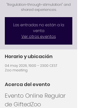
"Regulation-through-stimulation" and
shared experiences.
Las entradas no están a la
venta
Ver otros eventos
Horario y ubicación
04 may 2026, 19:00 – 23:00 CEST
Zoo meeting
Acerca del evento
Evento Online Regular 
de GiftedZoo