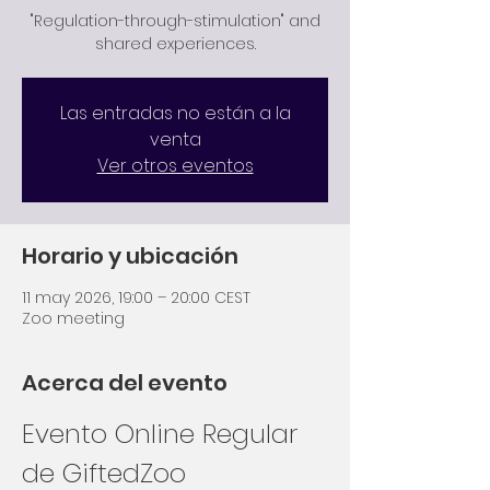
"Regulation-through-stimulation" and
shared experiences.
Las entradas no están a la
venta
Ver otros eventos
Horario y ubicación
11 may 2026, 19:00 – 20:00 CEST
Zoo meeting
Acerca del evento
Evento Online Regular 
de GiftedZoo