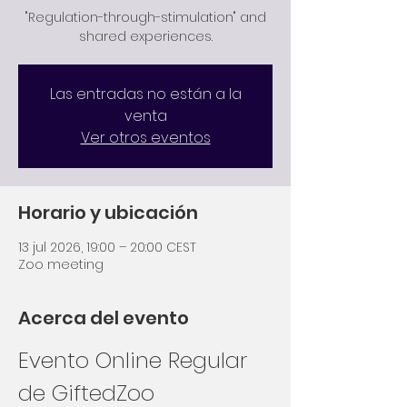
"Regulation-through-stimulation" and
shared experiences.
Las entradas no están a la
venta
Ver otros eventos
Horario y ubicación
13 jul 2026, 19:00 – 20:00 CEST
Zoo meeting
Acerca del evento
Evento Online Regular 
de GiftedZoo