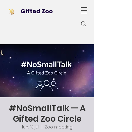
Gifted Zoo
#NoSmallTalk — A
Gifted Zoo Circle
lun, 13 jul
  |  
Zoo meeting