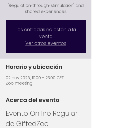
"Regulation-through-stimulation" and
shared experiences.
Las entradas no están a la
venta
Ver otros eventos
Horario y ubicación
02 nov 2026, 19:00 – 23:00 CET
Zoo meeting
Acerca del evento
Evento Online Regular 
de GiftedZoo