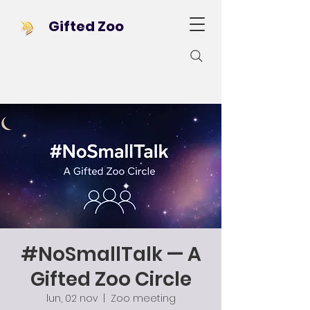
Gifted Zoo
#NoSmallTalk — A
Gifted Zoo Circle
lun, 02 nov
  |  
Zoo meeting