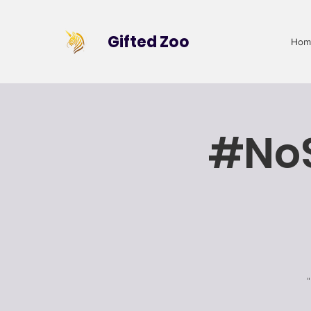
Gifted Zoo
Hom
#NoS