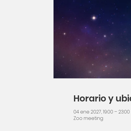
Horario y ub
04 ene 2027, 19:00 – 23:00
Zoo meeting