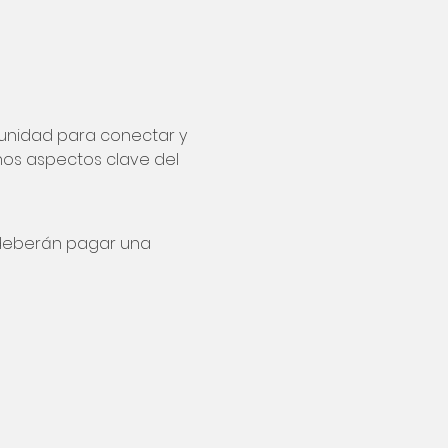
tunidad para conectar y 
nos aspectos clave del 
 deberán pagar una 